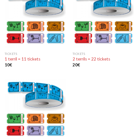
TICKETS
TICKETS
1 terril = 11 tickets
2 terrils = 22 tickets
10
€
20
€