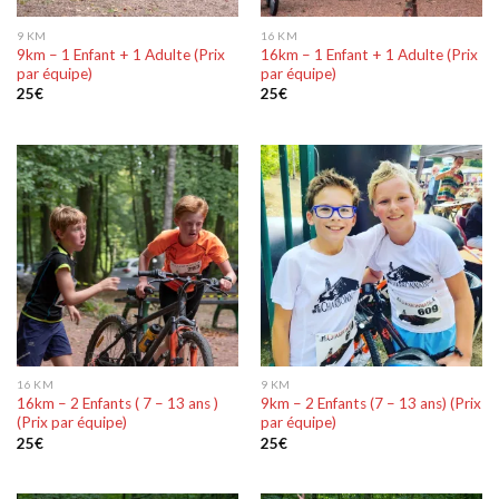
9 KM
16 KM
9km – 1 Enfant + 1 Adulte (Prix
16km – 1 Enfant + 1 Adulte (Prix
par équipe)
par équipe)
25
€
25
€
16 KM
9 KM
16km – 2 Enfants ( 7 – 13 ans )
9km – 2 Enfants (7 – 13 ans) (Prix
(Prix par équipe)
par équipe)
25
€
25
€