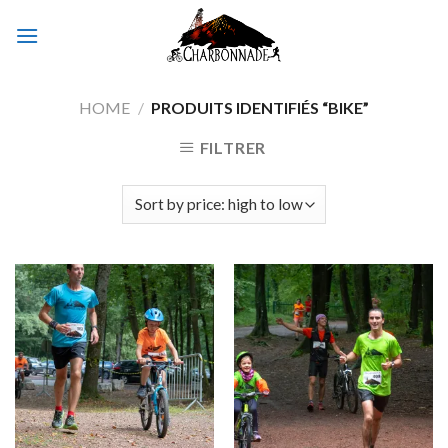
Skip
to
content
HOME
/
PRODUITS IDENTIFIÉS “BIKE”
FILTRER