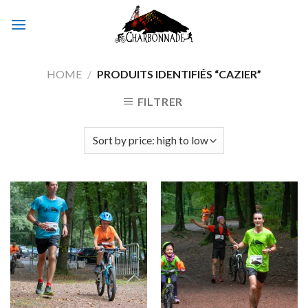
Skip
to
content
HOME
/
PRODUITS IDENTIFIÉS “CAZIER”
FILTRER