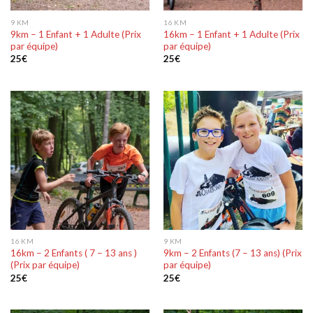
9 KM
16 KM
9km – 1 Enfant + 1 Adulte (Prix
16km – 1 Enfant + 1 Adulte (Prix
par équipe)
par équipe)
25
€
25
€
16 KM
9 KM
16km – 2 Enfants ( 7 – 13 ans )
9km – 2 Enfants (7 – 13 ans) (Prix
(Prix par équipe)
par équipe)
25
€
25
€