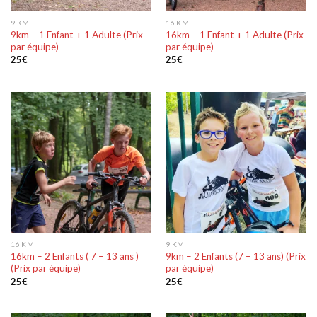
9 KM
16 KM
9km – 1 Enfant + 1 Adulte (Prix
16km – 1 Enfant + 1 Adulte (Prix
par équipe)
par équipe)
25
€
25
€
16 KM
9 KM
16km – 2 Enfants ( 7 – 13 ans )
9km – 2 Enfants (7 – 13 ans) (Prix
(Prix par équipe)
par équipe)
25
€
25
€