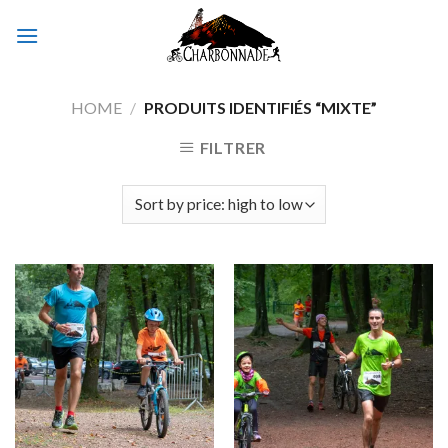
Skip
to
content
HOME
/
PRODUITS IDENTIFIÉS “MIXTE”
FILTRER