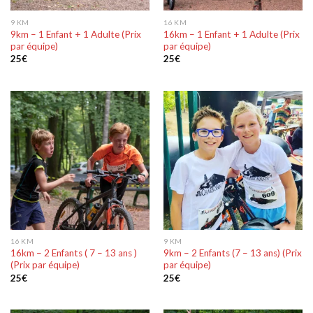
9 KM
16 KM
9km – 1 Enfant + 1 Adulte (Prix
16km – 1 Enfant + 1 Adulte (Prix
par équipe)
par équipe)
25
€
25
€
16 KM
9 KM
16km – 2 Enfants ( 7 – 13 ans )
9km – 2 Enfants (7 – 13 ans) (Prix
(Prix par équipe)
par équipe)
25
€
25
€