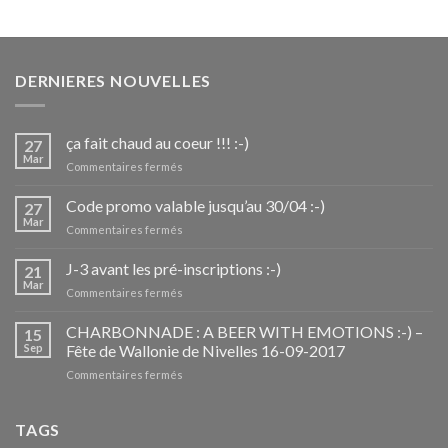
DERNIERES NOUVELLES
ça fait chaud au coeur !!! :-)
27
Mar
sur
Commentaires fermés
ça
fait
Code promo valable jusqu’au 30/04 :-)
27
chaud
Mar
sur
Commentaires fermés
au
Code
coeur
promo
J-3 avant les pré-inscriptions :-)
!!!
21
valable
Mar
:-)
sur
Commentaires fermés
jusqu’au
J-
30/04
3
CHARBONNADE : A BEER WITH EMOTIONS :-) –
:-)
15
avant
Sep
Fête de Wallonie de Nivelles 16-09-2017
les
sur
Commentaires fermés
pré-
CHARBONNADE
inscriptions
:
:-)
A
TAGS
BEER