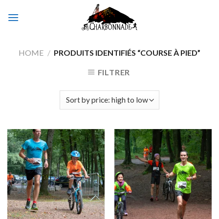
Skip
to
content
HOME
/
PRODUITS IDENTIFIÉS “COURSE À PIED”
FILTRER