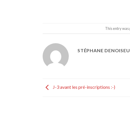
This entry was 
STÉPHANE DENOISE
J-3 avant les pré-inscriptions :-)