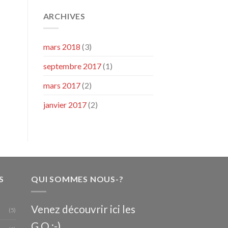
ARCHIVES
mars 2018
(3)
septembre 2017
(1)
mars 2017
(2)
janvier 2017
(2)
S
QUI SOMMES NOUS-?
Venez découvrir ici les
(5)
G.O ;-)