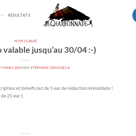
RÉSULTATS
NON CLASSÉ
valable jusqu’au 30/04 :-)
27 MARS 2018
PAR
STÉPHANE DENOISEUX
scription et bénéficiez de 5 eur de réduction immédiate !
 de 25 eur ).