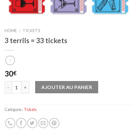
HOME
/
TICKETS
3 terrils = 33 tickets
30
€
Quantité
AJOUTER AU PANIER
Catégorie :
Tickets