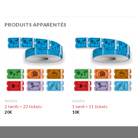
PRODUITS APPARENTÉS
TICKETS
TICKETS
2 terrils = 22 tickets
1 terril = 11 tickets
20
€
10
€