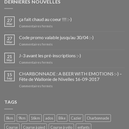
DERNIERES NOUVELLES
ça fait chaud au coeur !!! :-)
27
Mar
sur
Commentaires fermés
ça
fait
Code promo valable jusqu’au 30/04 :-)
27
chaud
Mar
sur
Commentaires fermés
au
Code
coeur
promo
J-3 avant les pré-inscriptions :-)
!!!
21
valable
Mar
:-)
sur
Commentaires fermés
jusqu’au
J-
30/04
3
CHARBONNADE : A BEER WITH EMOTIONS :-) –
:-)
15
avant
Sep
Fête de Wallonie de Nivelles 16-09-2017
les
sur
Commentaires fermés
pré-
CHARBONNADE
inscriptions
:
:-)
A
TAGS
BEER
WITH
EMOTIONS
8km
9km
16km
ados
Bike
Cazier
Charbonnade
:-)
–
Course
Course à pied
Course à vélo
enfants